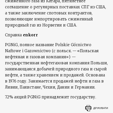
сжиженного газа из Катара, пятилетнее
соглашение о регулярных поставках СПГ из США,
а также заключение спотовых контрактов,
позволяющие импортировать сжиженный
природный газ из Норвегии и США.
Справка
enkorr
PGNiG, полное название Polskie Górnictwo
Naftowe i Gazownictwo (с польск. — «Польская
нефтяная и газовая компания») —
государственная нефтегазовая компания Польши,
занимающаяся добычей природного газа и сырой
нефти, а также хранением и продажей. Основана
в 1976 году. Занимается продажей нефти и газа в
Ливии, Пакистане, Чехии, Дании и Германии.
72% акций PGNiG принадлежит государству.
ДРУКУВАТИ