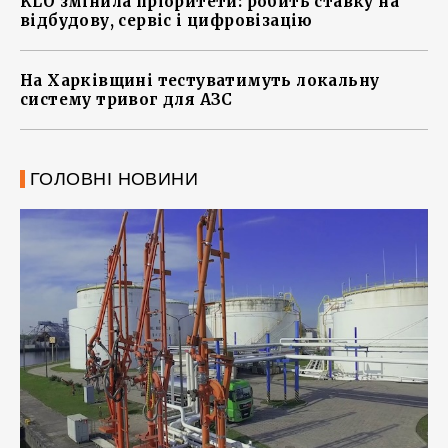
KLO змінила пріоритети: робить ставку на
відбудову, сервіс і цифровізацію
На Харківщині тестуватимуть локальну
систему тривог для АЗС
ГОЛОВНІ НОВИНИ