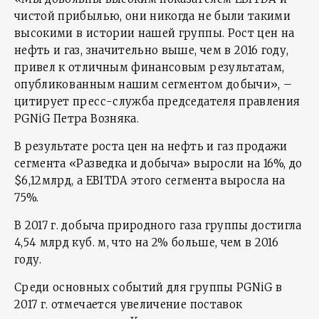
чистой прибылью, они никогда не были такими
высокими в истории нашей группы. Рост цен на
нефть и газ, значительно выше, чем в 2016 году,
привел к отличным финансовым результатам,
опубликованным нашим сегментом добычи», –
цитирует пресс-служба председателя правления
PGNiG Петра Возняка.
В результате роста цен на нефть и газ продажи
сегмента «Разведка и добыча» выросли на 16%, до
$6,12млрд, а EBITDA этого сегмента выросла на
75%.
В 2017 г. добыча природного газа группы достигла
4,54 млрд куб. м, что на 2% больше, чем в 2016
году.
Среди основных событий для группы PGNiG в
2017 г. отмечается увеличение поставок