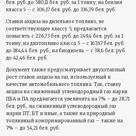
бел. руб. до 580,11 бел. руб. за 1 тонну; на бензин
класса 5 – с 306,17 бел. руб. до 336,79 бел. руб.
Ставки акциза на дизельное топливо, не
соответствующее классу 5, предлагается
повысить с 226,73 бел. руб. до 249,4 бел. руб. за 1
тонну; на дизтопливо класса 5 – с 167,67 бел. руб.
до 184,44 бел. руб.; на биодизель – с 38,6 бел. руб.
до 42,46 бел. руб.
Документ также предусматривает двухэтапный
рост ставок акциза на газ, используемый в
качестве автомобильного топлива. Так, ставку
акциза на сжиженный углеводородный газ марки
ПБА и ПА предлагается увеличить на 7% – до 28,71
бел. руб., на сжиженный углеводородный газ
марки ПТ, БТ и иные, а также на природный
топливный компримированный газ – также на
7% – до 54,21 бел. руб.