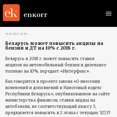
Togg
navi
18.07.2017 11:30
Беларусь может повысить акцизы на
бензин и ДТ на 10% с 2018 г.
Беларусь в 2018 г. может повысить ставки
акцизов на автомобильный бензин и дизельное
топливо на 10%, передает «Интерфакс».
Как говорится в проекте закона «О внесении
изменений и дополнений в Налоговый кодекс
Республики Беларусь», опубликованном на сайте
министерства финансов, ставки акциза на
автобензин, не соответствующий классу 5,
предлагается повысить в 2 этапа с текущих 527,37