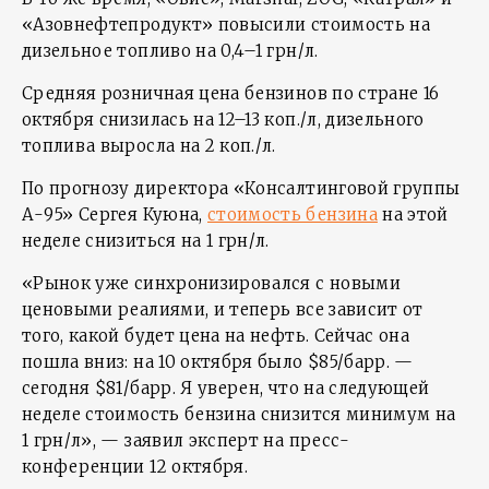
«Азовнефтепродукт» повысили стоимость на
дизельное топливо на 0,4–1 грн/л.
Средняя розничная цена бензинов по стране 16
октября снизилась на 12–13 коп./л, дизельного
топлива выросла на 2 коп./л.
По прогнозу директора «Консалтинговой группы
А-95» Сергея Куюна,
стоимость бензина
на этой
неделе снизиться на 1 грн/л.
«Рынок уже синхронизировался с новыми
ценовыми реалиями, и теперь все зависит от
того, какой будет цена на нефть. Сейчас она
пошла вниз: на 10 октября было $85/барр. —
сегодня $81/барр. Я уверен, что на следующей
неделе стоимость бензина снизится минимум на
1 грн/л», — заявил эксперт на пресс-
конференции 12 октября.