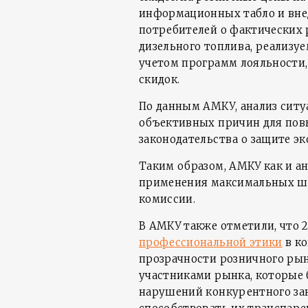
информационных табло и вн
потребителей о фактических 
дизельного топлива, реализуе
учетом программ лояльности
скидок.
По данным АМКУ, анализ ситу
объективных причин для пов
законодательства о защите э
Таким образом, АМКУ как и ан
применения максимальных шт
комиссии.
В АМКУ также отметили, что 2
профессиональной этики
в ко
прозрачности розничного рын
участниками рынка, которые
нарушений конкурентного зак