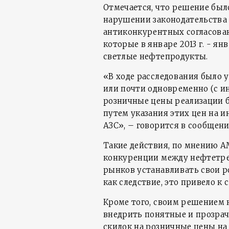
Отмечается, что решение был
нарушении законодательства 
антиконкурентных согласова
которые в январе 2013 г. - ян
светлые нефтепродукты.
«В ходе расследования было 
или почти одновременно (с и
розничные цены реализации б
путем указания этих цен на 
АЗС», – говорится в сообщен
Такие действия, по мнению А
конкуренции между нефтетре
рынков устанавливать свои р
как следствие, это привело 
Кроме того, своим решением
внедрить понятные и прозра
скидок на розничные цены на