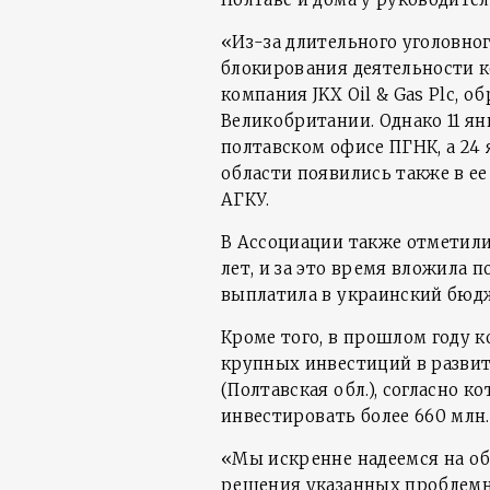
«Из-за длительного уголовног
блокирования деятельности к
компания JKX Oil & Gas Plc, 
Великобритании. Однако 11 ян
полтавском офисе ПГНК, а 24
области появились также в е
АГКУ.
В Ассоциации также отметили,
лет, и за это время вложила 
выплатила в украинский бюдж
Кроме того, в прошлом году 
крупных инвестиций в разви
(Полтавская обл.), согласно к
инвестировать более 660 млн.
«Мы искренне надеемся на об
решения указанных проблем