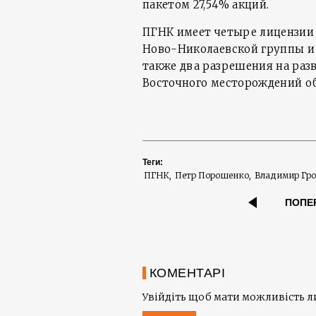
пакетом 27,54% акций.
ПГНК имеет четыре лицензии
Ново-Николаевской группы и 
также два разрешения на раз
Восточного месторождений общ
Теги:
ПГНК
Петр Порошенко
Владимир Гр
ПОПЕ
КОМЕНТАРІ
Увійдіть щоб мати можливість 