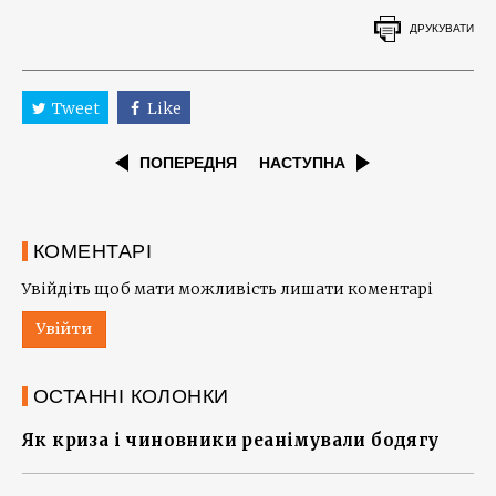
ДРУКУВАТИ
Tweet
Like
ПОПЕРЕДНЯ
НАСТУПНА
КОМЕНТАРІ
Увійдіть щоб мати можливість лишати коментарі
Увійти
ОСТАННІ КОЛОНКИ
Як криза і чиновники реанімували бодягу