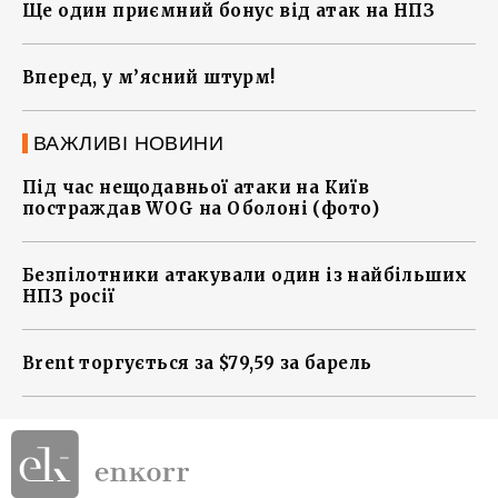
Ще один приємний бонус від атак на НПЗ
Вперед, у м’ясний штурм!
ВАЖЛИВІ НОВИНИ
Під час нещодавньої атаки на Київ
постраждав WOG на Оболоні (фото)
Безпілотники атакували один із найбільших
НПЗ росії
Brent торгується за $79,59 за барель