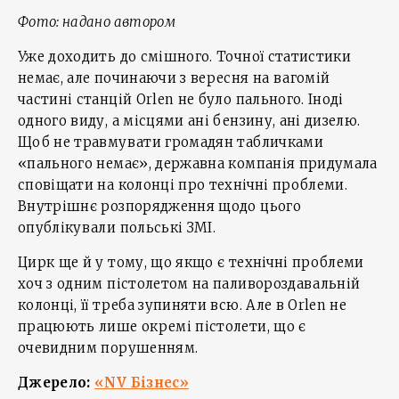
Фото: надано автором
Уже доходить до смішного. Точної статистики
немає, але починаючи з вересня на вагомій
частині станцій Orlen не було пального. Іноді
одного виду, а місцями ані бензину, ані дизелю.
Щоб не травмувати громадян табличками
«пального немає», державна компанія придумала
сповіщати на колонці про технічні проблеми.
Внутрішнє розпорядження щодо цього
опублікували польські ЗМІ.
Цирк ще й у тому, що якщо є технічні проблеми
хоч з одним пістолетом на паливороздавальній
колонці, її треба зупиняти всю. Але в Orlen не
працюють лише окремі пістолети, що є
очевидним порушенням.
Джерело:
«NV Бізнес»