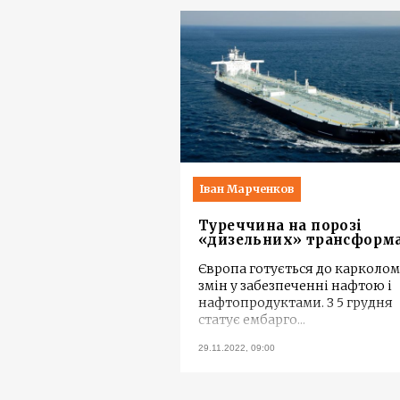
Іван Марченков
Туреччина на порозі
«дизельних» трансформ
Європа готується до карколо
змін у забезпеченні нафтою і
нафтопродуктами. З 5 грудня
статує ембарго
...
29.11.2022, 09:00