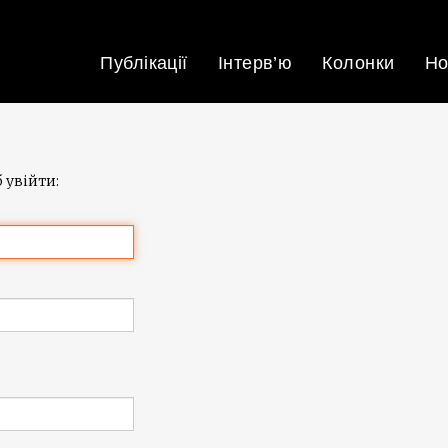
Публікації
Інтерв’ю
Колонки
Но
 увійти: