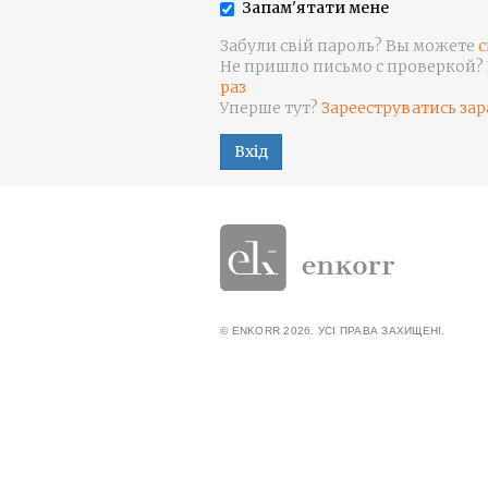
Запам'ятати мене
Забули свій пароль? Вы можете
с
Не пришло письмо с проверкой?
раз
Уперше тут?
Зарееструватись зар
Вхід
© ENKORR 2026. УСІ ПРАВА ЗАХИЩЕНІ.