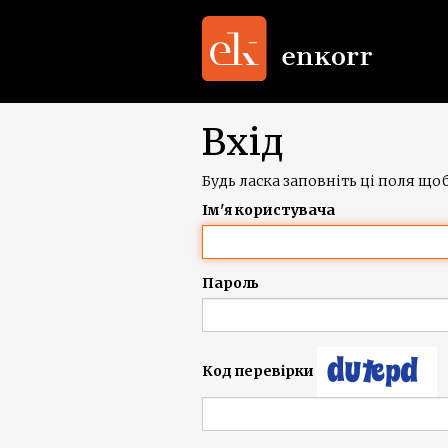
Вхід
Будь ласка заповніть ці поля щоб
Ім'я користувача
Пароль
Код перевірки