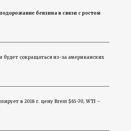
подорожание бензина в связи с ростом
и будет сокращаться из-за американских
зирует в 2018 г. цену Brent $65-70, WTI –