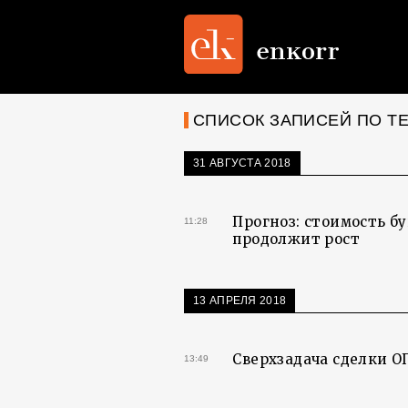
СПИСОК ЗАПИСЕЙ ПО ТЕ
31 АВГУСТА 2018
Прогноз: стоимость б
11:28
продолжит рост
13 АПРЕЛЯ 2018
Сверхзадача сделки О
13:49