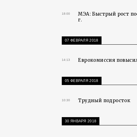
МЭА: Быстрый рост по
18:00
г.
07 ФЕВРАЛЯ 2018
Еврокомиссия повысила
14:13
05 ФЕВРАЛЯ 2018
Трудный подросток
10:30
30 ЯНВАРЯ 2018