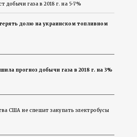
т добычи газа в 2018 г. на 5-7%
терять долю на украинском топливном
ила прогноз добычи газа в 2018 г. на 3%
ва США не спешат закупать электробусы