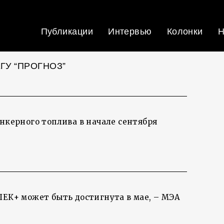
Публикации
Интервью
Колонки
Н
ГУ “ПРОГНОЗ”
ункерного топлива в начале сентября
ПЕК+ может быть достигнута в мае, – МЭА