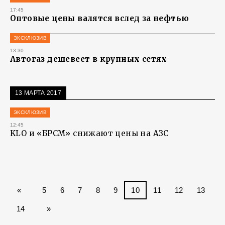
17:45
Оптовые цены валятся вслед за нефтью
ЭКСКЛЮЗИВ
13:30
Автогаз дешевеет в крупных сетях
13 МАРТА 2017
ЭКСКЛЮЗИВ
12:45
KLO и «БРСМ» снижают цены на АЗС
«
5
6
7
8
9
10
11
12
13
14
»