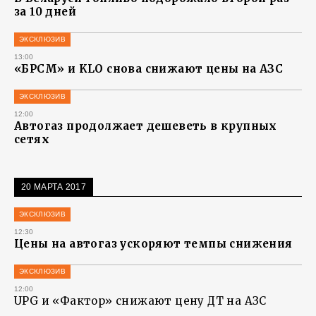
за 10 дней
ЭКСКЛЮЗИВ
13:00
«БРСМ» и KLO снова снижают цены на АЗС
ЭКСКЛЮЗИВ
12:00
Автогаз продолжает дешеветь в крупных
сетях
20 МАРТА 2017
ЭКСКЛЮЗИВ
12:30
Цены на автогаз ускоряют темпы снижения
ЭКСКЛЮЗИВ
12:00
UPG и «Фактор» снижают цену ДТ на АЗС