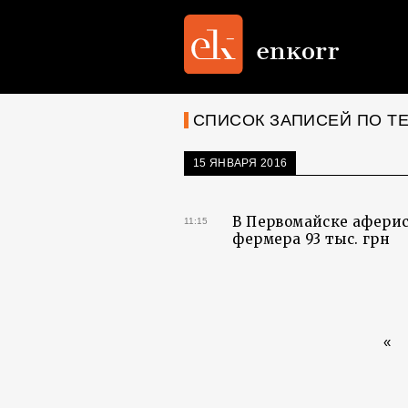
СПИСОК ЗАПИСЕЙ ПО ТЕ
15 ЯНВАРЯ 2016
В Первомайске аферис
11:15
фермера 93 тыс. грн
«