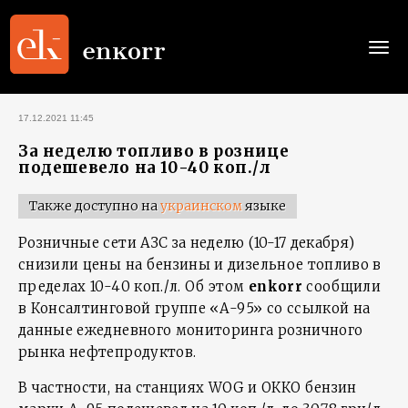
Togg
navi
17.12.2021 11:45
За неделю топливо в рознице
подешевело на 10-40 коп./л
Также доступно на
украинском
языке
Розничные сети АЗС за неделю (10-17 декабря)
снизили цены на бензины и дизельное топливо в
пределах 10-40 коп./л. Об этом
enkorr
сообщили
в Консалтинговой группе «А-95» со ссылкой на
данные ежедневного мониторинга розничного
рынка нефтепродуктов.
В частности, на станциях WOG и ОККО бензин