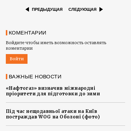
ПРЕДЫДУЩАЯ
СЛЕДУЮЩАЯ
КОМЕНТАРИИ
Войдите чтобы иметь возможность оставлять
коментарии
Войти
ВАЖНЫЕ НОВОСТИ
«Нафтогаз» визначив міжнародні
пріоритети для підготовки до зими
Під час нещодавньої атаки на Київ
постраждав WOG на Оболоні (фото)