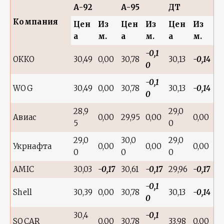
А-92
А-95
ДТ
Компания
Цен
Из
Цен
Из
Цен
Из
а
м.
а
м.
а
м.
-0,1
ОККО
30,49
0,00
30,78
30,13
-0,14
0
-0,1
WOG
30,49
0,00
30,78
30,13
-0,14
0
28,9
29,0
Авиас
0,00
29,95
0,00
0,00
5
0
29,0
30,0
29,0
Укрнафта
0,00
0,00
0,00
0
0
0
AMIC
30,03
-0,17
30,61
-0,17
29,96
-0,17
-0,1
Shell
30,39
0,00
30,78
30,13
-0,14
0
30,4
-0,1
SOCAR
0,00
30,78
33,98
0,00