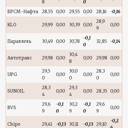
8
0
БРСМ-Нафта
28,55
0,00
29,55
0,00
28,16
-0,16
28,9
KLO
29,99
0,00
30,39
0,00
0,00
9
-0,1
Параллель
30,49
0,00
30,78
32,85
-0,14
0
30,4
Автотранс
29,98
0,00
0,00
29,98
0,00
8
29,5
30,0
28,3
UPG
0,00
0,00
0,00
0
0
0
28,3
29,3
SUNOIL
0,00
0,00
28,35
0,00
4
4
29,6
-0,1
30,2
-0,1
29,6
BVS
0,00
9
0
9
0
9
-0,2
Chipo
29,41
-0,13
30,11
-0,13
29,10
6