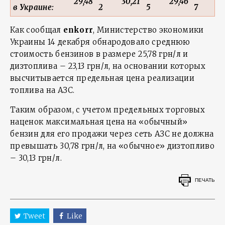
29,48
30,21
29,46
в Украине:
2
5
7
Как сообщал
enkorr
, Министерство экономики
Украины 14 декабря обнародовало среднюю
стоимость бензинов в размере 25,78 грн/л и
дизтоплива – 23,13 грн/л, на основании которых
высчитывается предельная цена реализации
топлива на АЗС.
Таким образом, с учетом предельных торговых
наценок максимальная цена на «обычный»
бензин для его продажи через сеть АЗС не должна
превышать 30,78 грн/л, на «обычное» дизтопливо
– 30,13 грн/л.
ПЕЧАТЬ
Tweet
Like