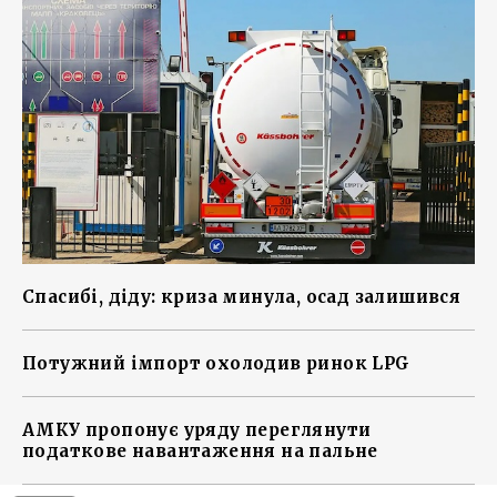
Спасибі, діду: криза минула, осад залишився
Потужний імпорт охолодив ринок LPG
АМКУ пропонує уряду переглянути
податкове навантаження на пальне