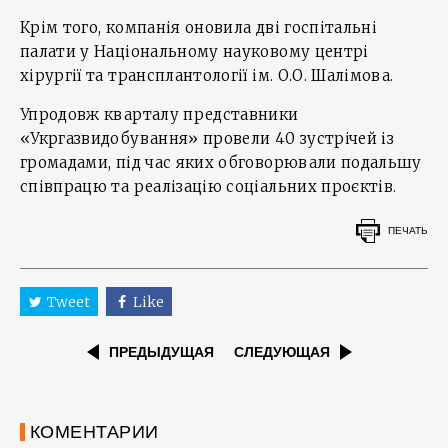
Крім того, компанія оновила дві госпітальні
палати у Національному науковому центрі
хірургії та трансплантології ім. О.О. Шалімова.
Упродовж кварталу представники
«Укргазвидобування» провели 40 зустрічей із
громадами, під час яких обговорювали подальшу
співпрацю та реалізацію соціальних проєктів.
ПЕЧАТЬ
Tweet
Like
ПРЕДЫДУЩАЯ
СЛЕДУЮЩАЯ
КОМЕНТАРИИ