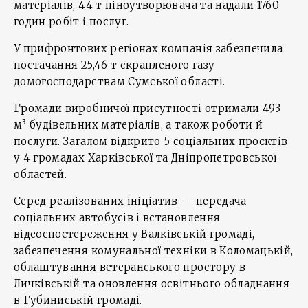
матеріалів, 44 т піноутворювача та надали 1760
годин робіт і послуг.
У прифронтових регіонах компанія забезпечила
постачання 25,46 т скрапленого газу
домогосподарствам Сумської області.
Громади виробничої присутності отримали 493
м³ будівельних матеріалів, а також роботи й
послуги. Загалом відкрито 5 соціальних проєктів
у 4 громадах Харківської та Дніпропетровської
областей.
Серед реалізованих ініціатив — передача
соціальних автобусів і встановлення
відеоспостереження у Валківській громаді,
забезпечення комунальної техніки в Коломацькій,
облаштування ветеранського простору в
Личківській та оновлення освітнього обладнання
в Губиниській громаді.