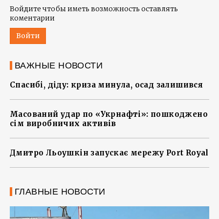
Войдите чтобы иметь возможность оставлять
коментарии
Войти
ВАЖНЫЕ НОВОСТИ
Спасибі, діду: криза минула, осад залишився
Масований удар по «Укрнафті»: пошкоджено
сім виробничих активів
Дмитро Льоушкін запускає мережу Port Royal
ГЛАВНЫЕ НОВОСТИ