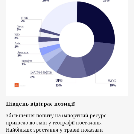
Південь відіграє позиції
Збільшення попиту на імпортний ресурс
призвело до змін у географії постачань.
Найбільше зростання у травні показали