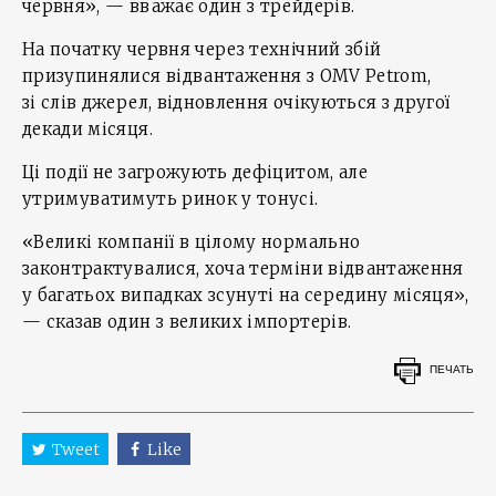
червня», — вважає один з трейдерів.
На початку червня через технічний збій
призупинялися відвантаження з OMV Petrom,
зі слів джерел, відновлення очікуються з другої
декади місяця.
Ці події не загрожують дефіцитом, але
утримуватимуть ринок у тонусі.
«Великі компанії в цілому нормально
законтрактувалися, хоча терміни відвантаження
у багатьох випадках зсунуті на середину місяця»,
— сказав один з великих імпортерів.
ПЕЧАТЬ
Tweet
Like