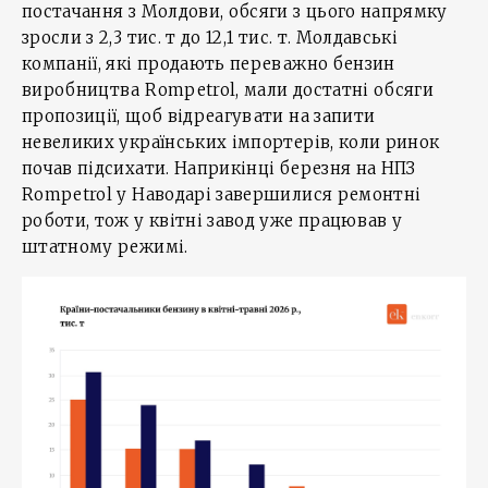
постачання з Молдови, обсяги з цього напрямку
зросли з 2,3 тис. т до 12,1 тис. т. Молдавські
компанії, які продають переважно бензин
виробництва Rompetrol, мали достатні обсяги
пропозиції, щоб відреагувати на запити
невеликих українських імпортерів, коли ринок
почав підсихати. Наприкінці березня на НПЗ
Rompetrol у Наводарі завершилися ремонтні
роботи, тож у квітні завод уже працював у
штатному режимі.