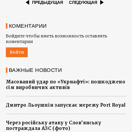
ПРЕДЫДУЩАЯ
СЛЕДУЮЩАЯ
КОМЕНТАРИИ
Войдите чтобы иметь возможность оставлять
коментарии
Войти
ВАЖНЫЕ НОВОСТИ
Масований удар по «Укрнафті»: пошкоджено
сім виробничих активів
Дмитро Льоушкін запускає мережу Port Royal
Через російську атаку у Слов’янську
постраждала АЗС (фото)