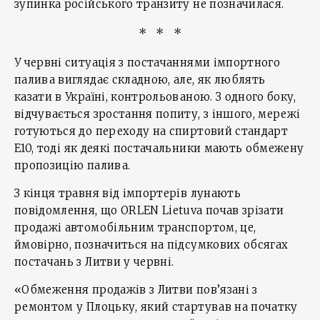
зупинка російського транзиту не позначилася.
* * *
У червні ситуація з постачаннями імпортного
палива виглядає складною, але, як люблять
казати в Україні, контрольованою. З одного боку,
відчувається зростання попиту, з іншого, мережі
готуються до переходу на спиртовий стандарт
E10, тоді як деякі постачальники мають обмежену
пропозицію палива.
З кінця травня від імпортерів лунають
повідомлення, що ORLEN Lietuva почав зрізати
продажі автомобільним транспортом, це,
ймовірно, позначиться на підсумкових обсягах
постачань з Литви у червні.
«Обмеження продажів з Литви пов’язані з
ремонтом у Плоцьку, який стартував на початку