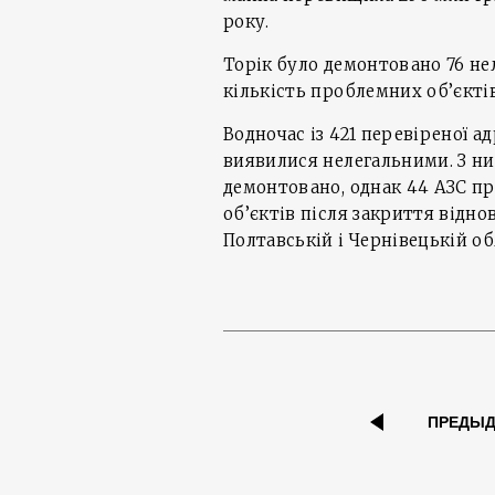
року.
Торік було демонтовано 76 не
кількість проблемних об’єктів
Водночас із 421 перевіреної а
виявилися нелегальними. З ни
демонтовано, однак 44 АЗС п
об’єктів після закриття відно
Полтавській і Чернівецькій об
ПРЕДЫ