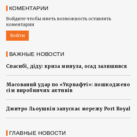
КОМЕНТАРИИ
Войдите чтобы иметь возможность оставлять
коментарии
Войти
ВАЖНЫЕ НОВОСТИ
Спасибі, діду: криза минула, осад залишився
Масований удар по «Укрнафті»: пошкоджено
сім виробничих активів
Дмитро Льоушкін запускає мережу Port Royal
ГЛАВНЫЕ НОВОСТИ