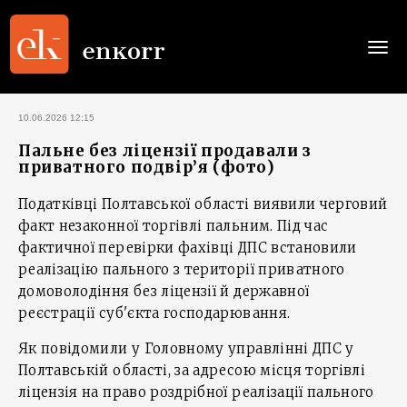
Togg
navi
10.06.2026 12:15
Пальне без ліцензії продавали з
приватного подвір’я (фото)
Податківці Полтавської області виявили черговий
факт незаконної торгівлі пальним. Під час
фактичної перевірки фахівці ДПС встановили
реалізацію пального з території приватного
домоволодіння без ліцензії й державної
реєстрації суб'єкта господарювання.
Як повідомили у Головному управлінні ДПС у
Полтавській області, за адресою місця торгівлі
ліцензія на право роздрібної реалізації пального