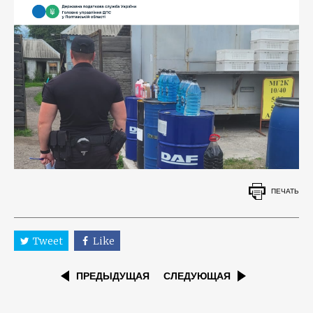
ПЕЧАТЬ
Tweet
Like
ПРЕДЫДУЩАЯ
СЛЕДУЮЩАЯ