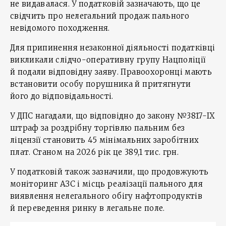
не видавалася. У податковій зазначають, що це
свідчить про нелегальний продаж пального
невідомого походження.
Для припинення незаконної діяльності податківці
викликали слідчо-оперативну групу Нацполіції
й подали відповідну заяву. Правоохоронці мають
встановити особу порушника й притягнути
його до відповідальності.
У ДПС нагадали, що відповідно до закону №3817-IX
штраф за роздрібну торгівлю пальним без
ліцензії становить 45 мінімальних заробітних
плат. Станом на 2026 рік це 389,1 тис. грн.
У податковій також зазначили, що продовжують
моніторинг АЗС і місць реалізації пального для
виявлення нелегального обігу нафтопродуктів
й переведення ринку в легальне поле.