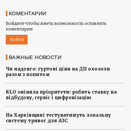
КОМЕНТАРИИ
Войдите чтобы иметь возможность оставлять
коментарии
Войти
ВАЖНЫЕ НОВОСТИ
Чи надовго: гуртові ціни на ДП охололи
разом з попитом
KLO змінила пріоритети: робить ставку на
відбудову, сервіс і цифровізацію
На Харківщині тестуватимуть локальну
систему тривог для АЗС