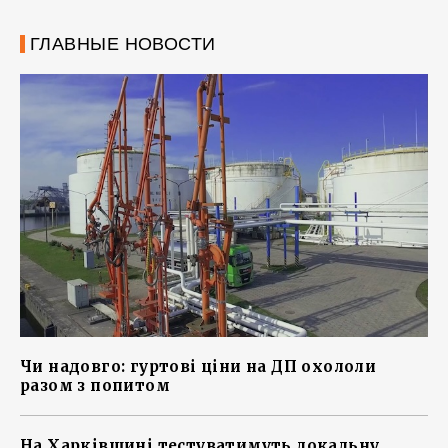
ГЛАВНЫЕ НОВОСТИ
Чи надовго: гуртові ціни на ДП охололи
разом з попитом
На Харківщині тестуватимуть локальну