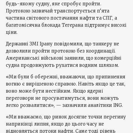
будь-якому судну, яке спробує пройти.
Протокою зазвичай транспортується п’ята
частина світового постачання нафти та СПГ, а
багатомісячна блокада Тегерана підтримує високі
ціни.
Державні ЗМІ Ірану повідомили, що танкеру не
дозволили пройти протокою без координації.
Американські військові заявили, що комерційні
судна продовжують рухатися водним шляхом.
«Ми були б обережні, вважаючи, що припинення
вогню є вирішеною справою. Навіть якщо це так,
воно може бути нестійким. Якщо ядерні
переговори не просуватимуться, вони можуть
легко розвалитися», — зазначили аналітики ING.
«Ми вважаємо, що ринок досягне точки перегину
наприкінці липня, якщо до цього часу не
відновляться потоки нафти. Саме тоді рівень