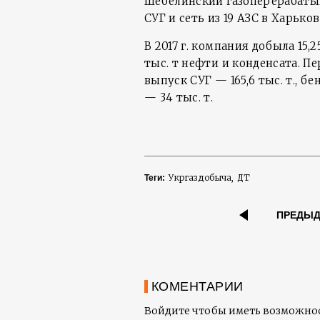
Шебелинский газоперерабаты
СУГ и сеть из 19 АЗС в Харьков
В 2017 г. компания добыла 15,2
тыс. т нефти и конденсата. Пе
выпуск СУГ — 165,6 тыс. т., бен
— 34 тыс. т.
Укргаздобыча
ДТ
Теги:
ПРЕДЫ
КОМЕНТАРИИ
Войдите чтобы иметь возможнос