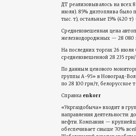
ДТ реализовывалось на всех 8
июля). 85% дизтоплива было п
тыс. т), остальные 15% (420 т
Средневзвешенная цена автопа
железнодороджных — 28 080 г
На последних торгах 26 июля
средневзвешенной 28 235 грн/
По данным ценового монитор
группы А-95» в Новоград-Вол
по 28 100 грн/т, белорусское 
Справка
enkorr
«Укргаздобыча» входит в гру
направления деятельности: до
нефти. Компания — крупнейши
обеспечивает свыше 70% всей