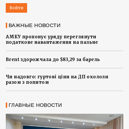
Войти
ВАЖНЫЕ НОВОСТИ
АМКУ пропонує уряду переглянути
податкове навантаження на пальне
Brent здорожчала до $83,29 за барель
Чи надовго: гуртові ціни на ДП охололи
разом з попитом
ГЛАВНЫЕ НОВОСТИ