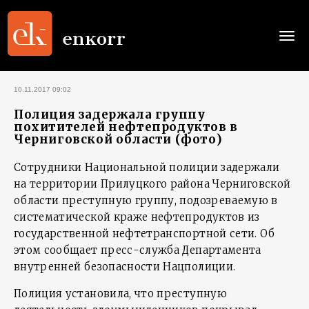
Togg
navi
10.11.2017 09:02
Полиция задержала группу
похитителей нефтепродуктов в
Черниговской области (фото)
Сотрудники Национальной полиции задержали
на территории Прилуцкого района Черниговской
области преступную группу, подозреваемую в
систематической краже нефтепродуктов из
государственной нефтетранспортной сети. Об
этом сообщает пресс-служба Департамента
внутренней безопасности Нацполиции.
Полиция установила, что преступную