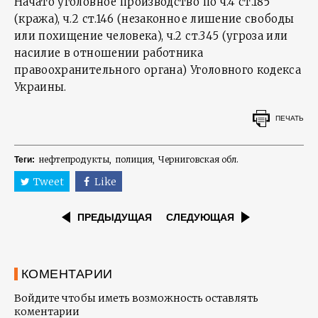
Начато уголовное производство по ч.4 ст.185
(кража), ч.2 ст.146 (незаконное лишение свободы
или похищение человека), ч.2 ст.345 (угроза или
насилие в отношении работника
правоохранительного органа) Уголовного кодекса
Украины.
ПЕЧАТЬ
нефтепродукты
полиция
Черниговская обл.
Теги:
Tweet
Like
ПРЕДЫДУЩАЯ
СЛЕДУЮЩАЯ
КОМЕНТАРИИ
Войдите чтобы иметь возможность оставлять
коментарии