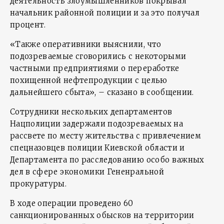
деятельность злоумышленников покрывал
начальник районной полиции и за это получал
процент.
«Также оперативники выяснили, что
подозреваемые сговорились с некоторыми
частными предприятиями о переработке
похищенной нефтепродукции с целью
дальнейшего сбыта», – сказано в сообщении.
Сотрудники нескольких департаментов
Нацполиции задержали подозреваемых на
рассвете по месту жительства с привлечением
спецназовцев полиции Киевской области и
Департамента по расследованию особо важных
дел в сфере экономики Гененральной
прокуратуры.
В ходе операции проведено 60
санкционированных обысков на территории