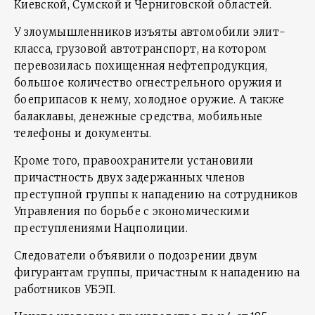
Киевской, Сумской и Черниговской областей.
У злоумышленников изъяты автомобили элит-
класса, грузовой автотранспорт, на котором
перевозилась похищенная нефтепродукция,
большое количество огнестрельного оружия и
боеприпасов к нему, холодное оружие. А также
балаклавы, денежные средства, мобильные
телефоны и документы.
Кроме того, правоохранители установили
причастность двух задержанных членов
преступной группы к нападению на сотрудников
Управления по борьбе с экономическими
преступлениями Нацполиции.
Следователи объявили о подозрении двум
фигурантам группы, причастным к нападению на
работников УБЭП.