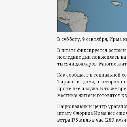
В субботу, 9 сентября, Ирма
В штате фиксируется острый 
последние дни повысилась на
тысячи долларов. Многие жит
Как сообщает в социальной се
Тирико, из дома, в котором о
кроме нее и мужа. В то же вре
местные жители готовятся к 
Национальный центр ураганов
штату Флорида Ирма все еще 
ветра 175 миль в час (280 км/ч)