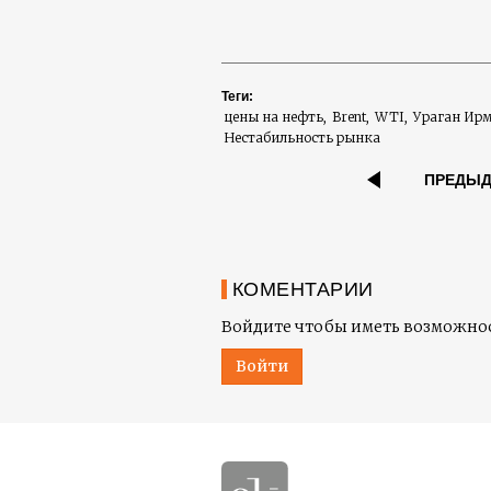
Теги:
цены на нефть
Brent
WTI
Ураган Ир
Нестабильность рынка
ПРЕДЫ
КОМЕНТАРИИ
Войдите чтобы иметь возможнос
Войти