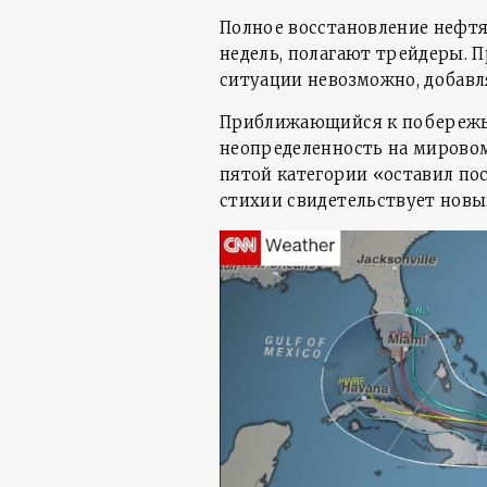
Полное восстановление нефт
недель, полагают трейдеры. 
ситуации невозможно, добавл
Приближающийся к побережь
неопределенность на мировом
пятой категории «оставил пос
стихии свидетельствует новы