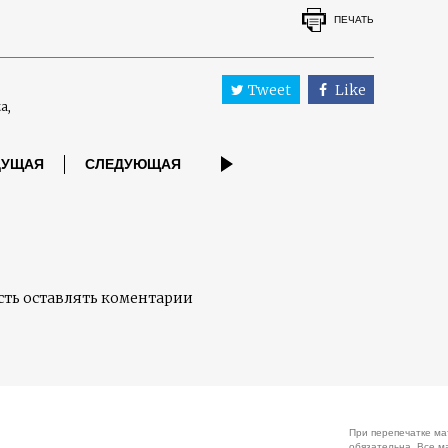
ПЕЧАТЬ
Tweet
Like
ма
ДУЩАЯ
СЛЕДУЮЩАЯ
ть оставлять коментарии
При перепечатке ма
обязательна. Все м