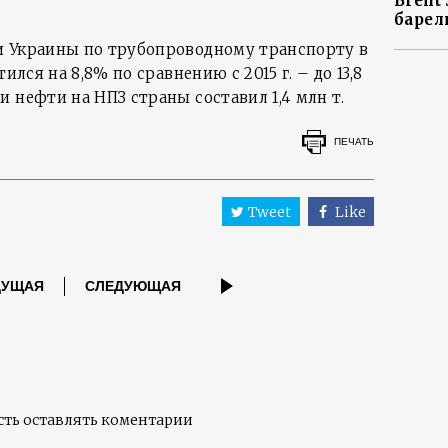
Brent
барел
и Украины по трубопроводному транспорту в
ился на 8,8% по сравнению с 2015 г. – до 13,8
 нефти на НПЗ страны составил 1,4 млн т.
ПЕЧАТЬ
Tweet
Like
ДУЩАЯ
СЛЕДУЮЩАЯ
ть оставлять коментарии