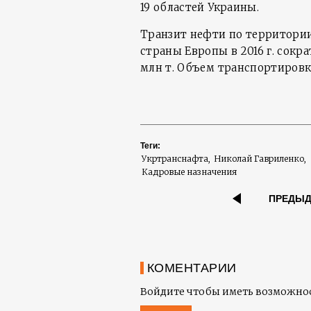
19 областей Украины.
Транзит нефти по территори
страны Европы в 2016 г. сократ
млн т. Объем транспортировки
Теги:
Укртранснафта
Николай Гавриленко
Кадровые назначения
ПРЕДЫ
КОМЕНТАРИИ
Войдите чтобы иметь возможнос