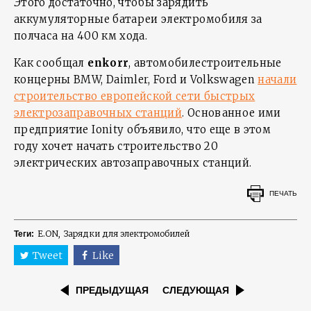
Этого достаточно, чтобы зарядить
аккумуляторные батареи электромобиля за
полчаса на 400 км хода.
Как сообщал
enkorr
, автомобилестроительные
концерны BMW, Daimler, Ford и Volkswagen
начали
строительство европейской сети быстрых
электрозаправочных станций
. Основанное ими
предприятие Ionity объявило, что еще в этом
году хочет начать строительство 20
электрических автозаправочных станций.
ПЕЧАТЬ
E.ON
Зарядки для электромобилей
Теги:
Tweet
Like
ПРЕДЫДУЩАЯ
СЛЕДУЮЩАЯ