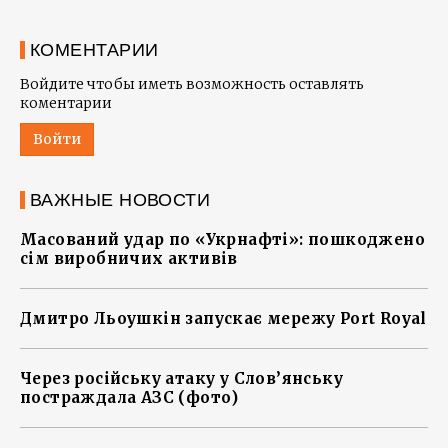
КОМЕНТАРИИ
Войдите чтобы иметь возможность оставлять
коментарии
Войти
ВАЖНЫЕ НОВОСТИ
Масований удар по «Укрнафті»: пошкоджено
сім виробничих активів
Дмитро Льоушкін запускає мережу Port Royal
Через російську атаку у Слов’янську
постраждала АЗС (фото)