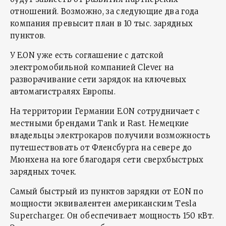
отношений. Возможно, за следующие два года
компания превысит план в 10 тыс. зарядных
пунктов.
У E.ON уже есть соглашение с датской
электромобильной компанией Clever на
разворачивание сети зарядок на ключевых
автомагистралях Европы.
На территории Германии E.ON сотрудничает с
местными брендами Tank и Rast. Немецкие
владельцы электрокаров получили возможность
путешествовать от Фленсбурга на севере до
Мюнхена на юге благодаря сети сверхбыстрых
зарядных точек.
Самый быстрый из пунктов зарядки от E.ON по
мощности эквивалентен американским Tesla
Supercharger. Он обеспечивает мощность 150 кВт.