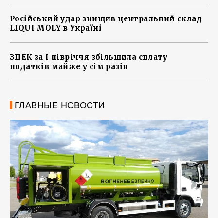
Російський удар знищив центральний склад
LIQUI MOLY в Україні
ЗПЕК за І півріччя збільшила сплату
податків майже у сім разів
ГЛАВНЫЕ НОВОСТИ