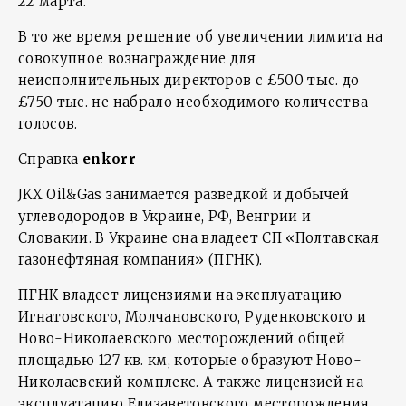
22 марта.
В то же время решение об увеличении лимита на
совокупное вознаграждение для
неисполнительных директоров с £500 тыс. до
£750 тыс. не набрало необходимого количества
голосов.
Справка
enkorr
JKX Oil&Gas занимается разведкой и добычей
углеводородов в Украине, РФ, Венгрии и
Словакии. В Украине она владеет СП «Полтавская
газонефтяная компания» (ПГНК).
ПГНК владеет лицензиями на эксплуатацию
Игнатовского, Молчановского, Руденковского и
Ново-Николаевского месторождений общей
площадью 127 кв. км, которые образуют Ново-
Николаевский комплекс. А также лицензией на
эксплуатацию Елизаветовского месторождения