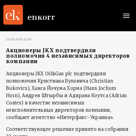
Togg
navi
23.03.2018 11:59
Акционеры JKX подтвердили
полномочия 4 независимых директоров
компании
Акционеры JKX Oil&Gas plc подтвердили
полномочия Кристиана Буковича (Christian
Bukovics), Ханса Йочума Хорна (Hans Jochum
Horn), Андрея Штырбы и Адирана Коутса (Adrian
Coates) в качестве независимых
неисполнительных директоров компании,
сообщает агентство «Интерфакс-Украина».
Соответствующее решение принято на собрании