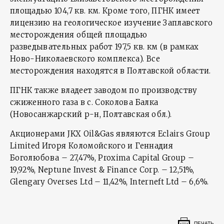
площадью 104,7 кв. км. Кроме того, ПГНК имеет
лицензию на геологическое изучение Заплавского
месторождения общей площадью
разведывательных работ 197,5 кв. км (в рамках
Ново-Николаевского комплекса). Все
месторождения находятся в Полтавской области.
ПГНК также владеет заводом по производству
сжиженного газа в с. Соколова Балка
(Новосанжарский р-н, Полтавская обл.).
Акционерами JKX Oil&Gas являются Eclairs Group
Limited Игоря Коломойского и Геннадия
Боголюбова – 27,47%, Proxima Capital Group –
19,92%, Neptune Invest & Finance Corp. – 12,51%,
Glengary Overses Ltd – 11,42%, Interneft Ltd – 6,6%.
ПЕЧАТЬ