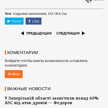
Кадровые назначения
JKX Oil & Gas
Теги:
Tweet
Like
ПРЕДЫДУЩАЯ
СЛЕДУЮЩАЯ
КОМЕНТАРИИ
Войдите чтобы иметь возможность оставлять
коментарии
Войти
ВАЖНЫЕ НОВОСТИ
У Запорізькій області захистили понад 60%
АЗС від атак дронів — Федоров