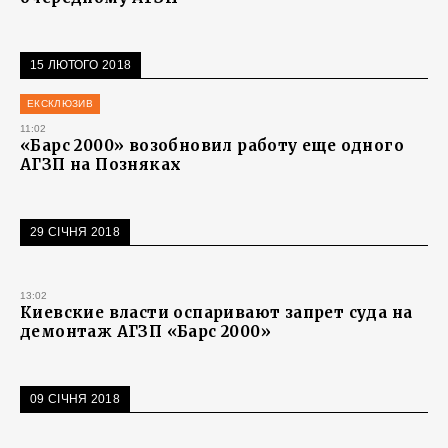
15 ЛЮТОГО 2018
ЕКСКЛЮЗИВ
11:02
«Барс 2000» возобновил работу еще одного
АГЗП на Позняках
29 СІЧНЯ 2018
13:02
Киевские власти оспаривают запрет суда на
демонтаж АГЗП «Барс 2000»
09 СІЧНЯ 2018