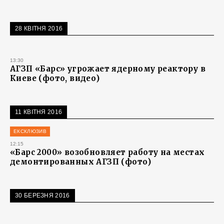
28 КВІТНЯ 2016
13:30
АГЗП «Барс» угрожает ядерному реактору в
Киеве (фото, видео)
11 КВІТНЯ 2016
ЕКСКЛЮЗИВ
12:15
«Барс 2000» возобновляет работу на местах
демонтированных АГЗП (фото)
30 БЕРЕЗНЯ 2016