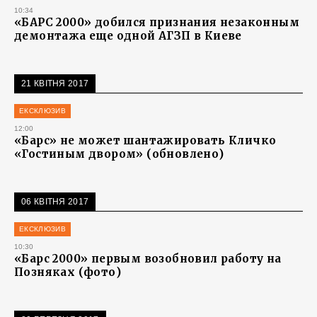
10:34
«БАРС 2000» добился признания незаконным
демонтажа еще одной АГЗП в Киеве
21 КВІТНЯ 2017
ЕКСКЛЮЗИВ
12:00
«Барс» не может шантажировать Кличко
«Гостиным двором» (обновлено)
06 КВІТНЯ 2017
ЕКСКЛЮЗИВ
10:30
«Барс 2000» первым возобновил работу на
Позняках (фото)