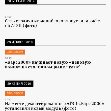
20 БЕРЕЗНЯ 2017
17:30
Сеть столичных моноблоков запустила кафе
на АГЗП (фото)
09 ЧЕРВНЯ 2016
ЕКСКЛЮЗИВ
10:45
«Барс 2000» начинает новую «ценовую
войну» на столичном рынке газа?
29 КВІТНЯ 2016
ЕКСКЛЮЗИВ
17:25
На месте демонтированного АГЗП «Барс 2000»
установили новый модуль (фото)