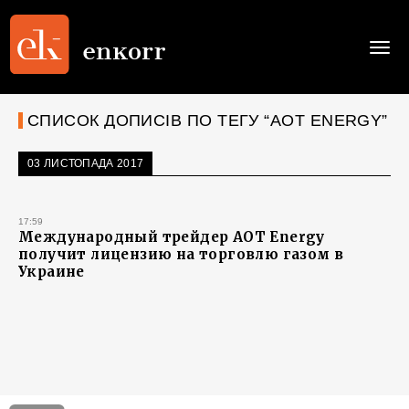
Togg
navi
СПИСОК ДОПИСІВ ПО ТЕГУ “AOT ENERGY”
03 ЛИСТОПАДА 2017
17:59
Международный трейдер AOT Energy
получит лицензию на торговлю газом в
Украине