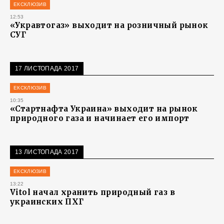
ЕКСКЛЮЗИВ
12:53
«Укравтогаз» выходит на розничный рынок
СУГ
17 ЛИСТОПАДА 2017
ЕКСКЛЮЗИВ
10:35
«Стартнафта Украина» выходит на рынок
природного газа и начинает его импорт
13 ЛИСТОПАДА 2017
ЕКСКЛЮЗИВ
13:22
Vitol начал хранить природный газ в
украинских ПХГ