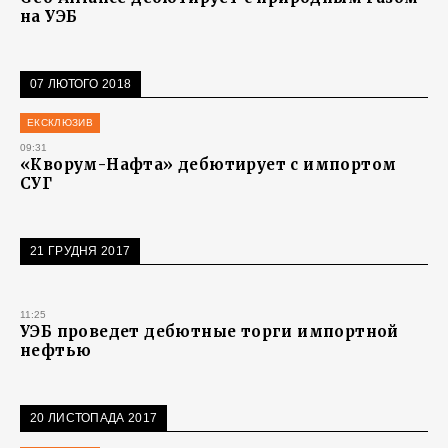
на УЭБ
07 ЛЮТОГО 2018
ЕКСКЛЮЗИВ
09:31
«Кворум-Нафта» дебютирует с импортом
СУГ
21 ГРУДНЯ 2017
11:25
УЭБ проведет дебютные торги импортной
нефтью
20 ЛИСТОПАДА 2017