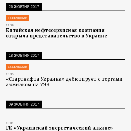
26 ЖОВТНЯ 2017
ЕКСКЛЮЗИВ
17:39
Китайская нефтесервисная компания
открыла представительство в Украине
18 ЖОВТНЯ 2017
ЕКСКЛЮЗИВ
13:35
«Стартнафта Украина» дебютирует с торгами
аммиаком на УЭБ
09 ЖОВТНЯ 2017
10:01
ГК «Украинский энергетический альянс»