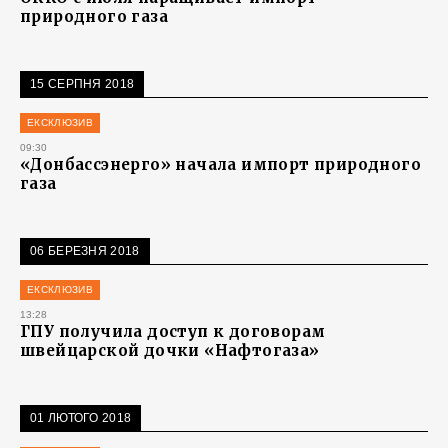
природного газа
15 СЕРПНЯ 2018
ЕКСКЛЮЗИВ
09:30
«Донбассэнерго» начала импорт природного
газа
06 БЕРЕЗНЯ 2018
ЕКСКЛЮЗИВ
13:28
ГПУ получила доступ к договорам
швейцарской дочки «Нафтогаза»
01 ЛЮТОГО 2018