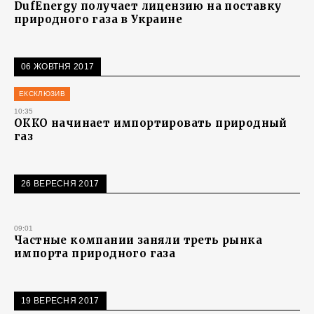
DufEnergy получает лицензию на поставку
природного газа в Украине
06 ЖОВТНЯ 2017
ЕКСКЛЮЗИВ
10:35
ОККО начинает импортировать природный
газ
26 ВЕРЕСНЯ 2017
09:01
Частные компании заняли треть рынка
импорта природного газа
19 ВЕРЕСНЯ 2017