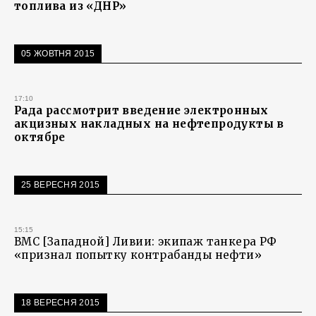
топлива из «ДНР»
05 ЖОВТНЯ 2015
17:10
Рада рассмотрит введение электронных
акцизных накладных на нефтепродукты в
октябре
25 ВЕРЕСНЯ 2015
15:15
ВМС [Западной] Ливии: экипаж танкера РФ
«признал попытку контрабанды нефти»
18 ВЕРЕСНЯ 2015