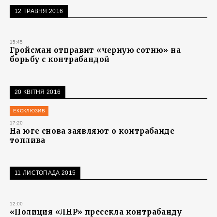
12 ТРАВНЯ 2016
15:45
Гройсман отправит «черную сотню» на
борьбу с контрабандой
20 КВІТНЯ 2016
ЕКСКЛЮЗИВ
17:20
На юге снова заявляют о контрабанде
топлива
11 ЛИСТОПАДА 2015
12:00
«Полиция «ЛНР» пресекла контрабанду