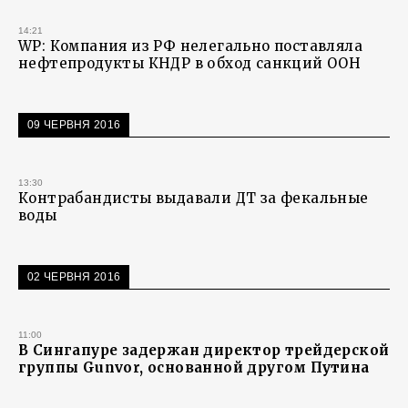
14:21
WP: Компания из РФ нелегально поставляла
нефтепродукты КНДР в обход санкций ООН
09 ЧЕРВНЯ 2016
13:30
Контрабандисты выдавали ДТ за фекальные
воды
02 ЧЕРВНЯ 2016
11:00
В Сингапуре задержан директор трейдерской
группы Gunvor, основанной другом Путина