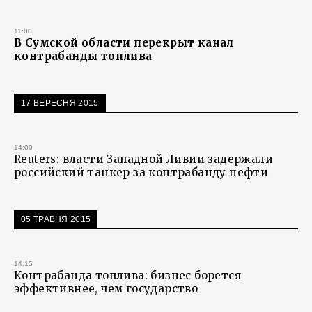
11:00
В Сумской области перекрыт канал
контрабанды топлива
17 ВЕРЕСНЯ 2015
14:00
Reuters: власти Западной Ливии задержали
российский танкер за контрабанду нефти
05 ТРАВНЯ 2015
14:15
Контрабанда топлива: бизнес борется
эффективнее, чем государство