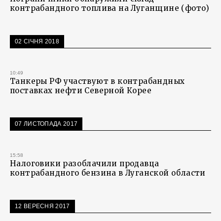
контрабандного топлива на Луганщине (фото)
02 СІЧНЯ 2018
10:49
Танкеры РФ участвуют в контрабандных
поставках нефти Северной Корее
07 ЛИСТОПАДА 2017
15:58
Налоговики разоблачили продавца
контрабандного бензина в Луганской области
12 ВЕРЕСНЯ 2017