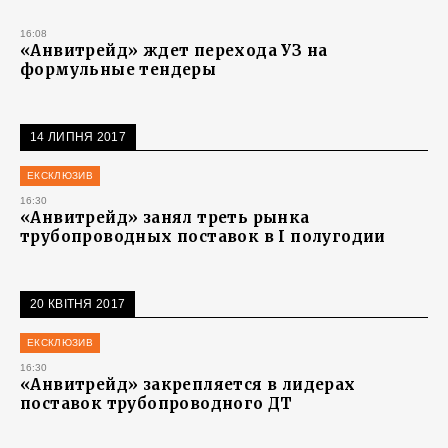
16:08
«Анвитрейд» ждет перехода УЗ на
формульные тендеры
14 ЛИПНЯ 2017
ЕКСКЛЮЗИВ
16:30
«Анвитрейд» занял треть рынка
трубопроводных поставок в I полугодии
20 КВІТНЯ 2017
ЕКСКЛЮЗИВ
16:30
«Анвитрейд» закрепляется в лидерах
поставок трубопроводного ДТ