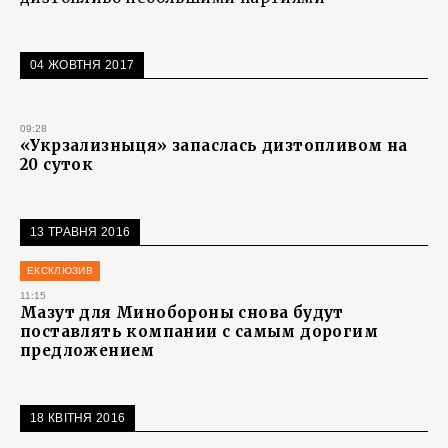
04 ЖОВТНЯ 2017
09:28
«Укрзализныця» запаслась дизтопливом на
20 суток
13 ТРАВНЯ 2016
ЕКСКЛЮЗИВ
11:15
Мазут для Минобороны снова будут
поставлять компании с самым дорогим
предложением
18 КВІТНЯ 2016