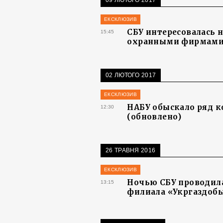
09 ЛЮТОГО 2017
ЕКСКЛЮЗИВ
СБУ интересовалась 
15:45
охранными фирмами,
02 ЛЮТОГО 2017
ЕКСКЛЮЗИВ
НАБУ обыскало ряд к
12:30
(обновлено)
26 ТРАВНЯ 2016
ЕКСКЛЮЗИВ
Ночью СБУ проводила
13:15
филиала «Укргаздобы