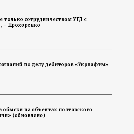
не только сотрудничеством УГД с
 – Прохоренко
омпаний по делу дебиторов «Укрнафты»
 обыски на объектах полтавского
чи» (обновлено)