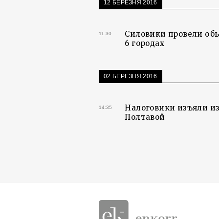
12 БЕРЕЗНЯ 2016
Силовики провели об
11:30
6 городах
02 БЕРЕЗНЯ 2016
Налоговики изъяли из
14:35
Полтавой