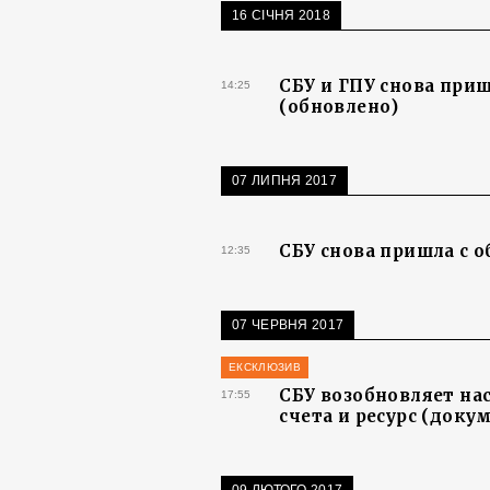
16 СІЧНЯ 2018
СБУ и ГПУ снова при
14:25
(обновлено)
07 ЛИПНЯ 2017
СБУ снова пришла с 
12:35
07 ЧЕРВНЯ 2017
ЕКСКЛЮЗИВ
СБУ возобновляет на
17:55
счета и ресурс (доку