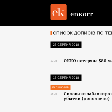
СПИСОК ДОПИСІВ ПО ТЕ
23 СЕРПНЯ 2018
ОККО потеряла $80 м
12:21
13 СЕРПНЯ 2018
ЕКСКЛЮЗИВ
Силовики заблокиров
16:26
убытки (дополнено)