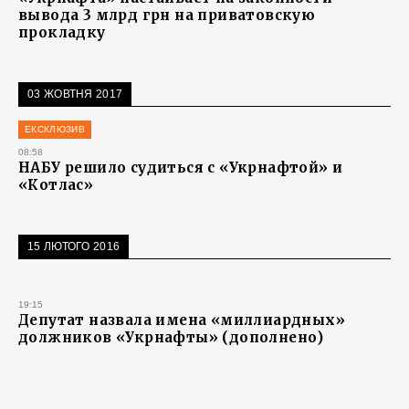
вывода 3 млрд грн на приватовскую
прокладку
03 ЖОВТНЯ 2017
ЕКСКЛЮЗИВ
08:58
НАБУ решило судиться с «Укрнафтой» и
«Котлас»
15 ЛЮТОГО 2016
19:15
Депутат назвала имена «миллиардных»
должников «Укрнафты» (дополнено)