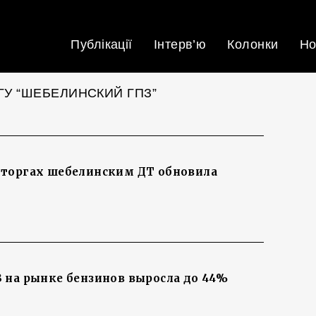
Публікації
Інтерв’ю
Колонки
Но
ГУ “ШЕБЕЛИНСКИЙ ГПЗ”
 торгах шебелинским ДТ обновила
 на рынке бензинов выросла до 44%