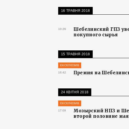
16 ТРАВНЯ 2018
Шебелинский ГПЗ уве
10:26
покупного сырья
15 ТРАВНЯ 2018
ЕКСКЛЮЗИВ
Премия на Шебелинск
16:42
24 КВІТНЯ 2018
ЕКСКЛЮЗИВ
Мозырский НПЗ и Шеб
17:09
второй половине мая