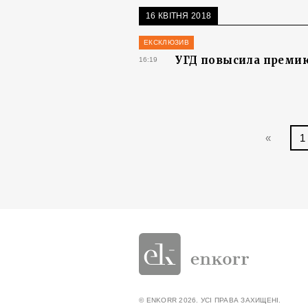
16 КВІТНЯ 2018
ЕКСКЛЮЗИВ
УГД повысила премию
16:19
«
1
© ENKORR 2026. УСІ ПРАВА ЗАХИЩЕНІ.