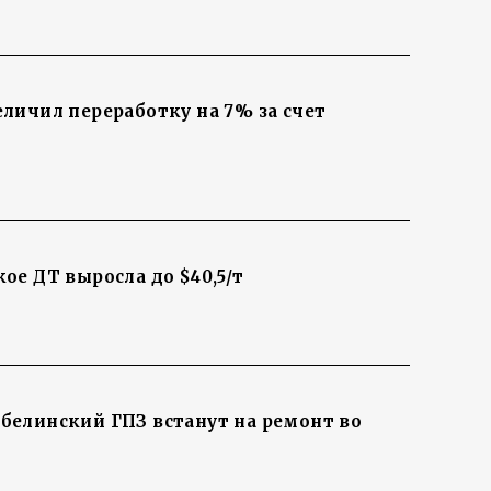
личил переработку на 7% за счет
ое ДТ выросла до $40,5/т
елинский ГПЗ встанут на ремонт во