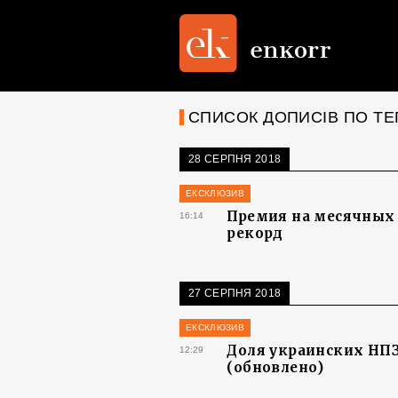
СПИСОК ДОПИСІВ ПО ТЕ
28 СЕРПНЯ 2018
ЕКСКЛЮЗИВ
Премия на месячных
16:14
рекорд
27 СЕРПНЯ 2018
ЕКСКЛЮЗИВ
Доля украинских НПЗ
12:29
(обновлено)