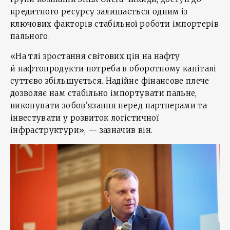
кредитного ресурсу залишається одним із
ключових факторів стабільної роботи імпортерів
пального.
«На тлі зростання світових цін на нафту
й нафтопродукти потреба в оборотному капіталі
суттєво збільшується. Надійне фінансове плече
дозволяє нам стабільно імпортувати пальне,
виконувати зобов’язання перед партнерами та
інвестувати у розвиток логістичної
інфраструктури», — зазначив він.