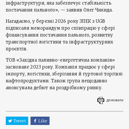
інфраструктури, яка забезпечує стабільність
постачання пального», — заявив Олег Чикида.
Нагадаємо, у березні 2026 року ЗПЕК з UGB
підписали меморандум про співпрацю у сфері
фінансування постачання пального, розвитку
транспортної логістики та інфраструктурних
проєктів.
ТОВ «Західна паливно-енергетична компанія»
засноване 2023 року. Компанія працює у сфері
імпорту, логістики, зберігання й гуртової торгівлі
нафтопродуктами. Також група нещодавно
анонсувала дебют на роздрібному ринку.
ДРУКУВАТИ
Tweet
Like