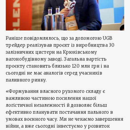
Раніше повідомлялось, що за допомогою UGB
трейдер реалізував проєкт із виробництва 30
залізничних цистерн на Крюківському
вагонобудівному заводі. Загальна вартість
проєкту становить близько 120 млн грн і на
сьогодні не має аналогів серед учасників
паливного ринку.
«Формування власного рухомого складу є
важливою частиною посилення нашої
логістичної незалежності й дозволяє більш
ефективно планувати постачання пального в
умовах воєнного часу. Ми не чекаємо завершення
війни, а вже сьогодні інвестуємо у розвиток