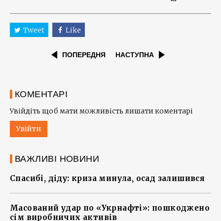
Tweet
Like
ПОПЕРЕДНЯ
НАСТУПНА
КОМЕНТАРІ
Увійдіть щоб мати можливість лишати коментарі
Увійти
ВАЖЛИВІ НОВИНИ
Спасибі, діду: криза минула, осад залишився
Масований удар по «Укрнафті»: пошкоджено
сім виробничих активів