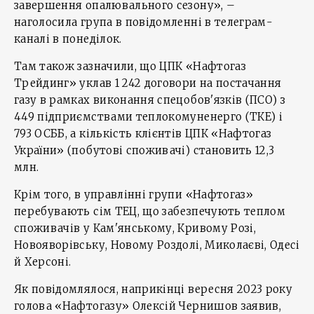
завершення опалювального сезону», –
наголосила група в повідомленні в телеграм-
каналі в понеділок.
Там також зазначили, що ЦПК «Нафтогаз
Трейдинг» уклав 1 242 договори на постачання
газу в рамках виконання спецобов'язків (ПСО) з
449 підприємствами теплокомуненерго (ТКЕ) і
793 ОСББ, а кількість клієнтів ЦПК «Нафтогаз
України» (побутові споживачі) становить 12,3
млн.
Крім того, в управлінні групи «Нафтогаз»
перебувають сім ТЕЦ, що забезпечують теплом
споживачів у Кам'янському, Кривому Розі,
Новояворівську, Новому Роздолі, Миколаєві, Одесі
й Херсоні.
Як повідомлялося, наприкінці вересня 2023 року
голова «Нафтогазу» Олексій Чернишов заявив,