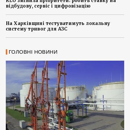
KLO змінила пріоритети: робить ставку на
відбудову, сервіс і цифровізацію
На Харківщині тестуватимуть локальну
систему тривог для АЗС
ГОЛОВНІ НОВИНИ