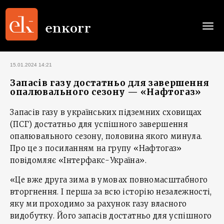
Togg
navi
15.01.2024 14:21
Запасів газу достатньо для завершення
опалювального сезону — «Нафтогаз»
Запасів газу в українських підземних сховищах
(ПСГ) достатньо для успішного завершення
опалювального сезону, половина якого минула.
Про це з посиланням на групу «Нафтогаз»
повідомляє «Інтерфакс-Україна».
«Це вже друга зима в умовах повномасштабного
вторгнення. І перша за всю історію незалежності,
яку ми проходимо за рахунок газу власного
видобутку. Його запасів достатньо для успішного