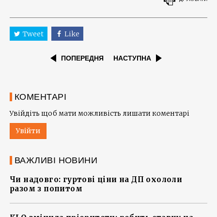
Tweet
Like
ПОПЕРЕДНЯ
НАСТУПНА
КОМЕНТАРІ
Увійдіть щоб мати можливість лишати коментарі
Увійти
ВАЖЛИВІ НОВИНИ
Чи надовго: гуртові ціни на ДП охололи
разом з попитом