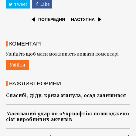
Tweet
Like
ПОПЕРЕДНЯ
НАСТУПНА
КОМЕНТАРІ
Увійдіть щоб мати можливість лишати коментарі
Увійти
ВАЖЛИВІ НОВИНИ
Спасибі, діду: криза минула, осад залишився
Масований удар по «Укрнафті»: пошкоджено
сім виробничих активів