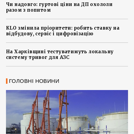
Чи надовго: гуртові ціни на ДП охололи
разом з попитом
KLO змінила пріоритети: робить ставку на
відбудову, сервіс і цифровізацію
На Харківщині тестуватимуть локальну
систему тривог для АЗС
ГОЛОВНІ НОВИНИ