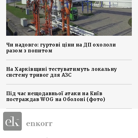
Чи надовго: гуртові ціни на ДП охололи
разом з попитом
На Харківщині тестуватимуть локальну
систему тривог для АЗС
Під час нещодавньої атаки на Київ
постраждав WOG на Оболоні (фото)