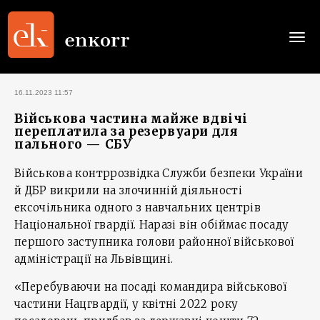
Togg
navi
16.11.2023 11:57
Військова частина майже вдвічі
переплатила за резервуари для
пального — СБУ
Військова контррозвідка Служби безпеки України
й ДБР викрили на злочинній діяльності
ексочільника одного з навчальних центрів
Національної гвардії. Наразі він обіймає посаду
першого заступника голови районної військової
адміністрації на Львівщині.
«Перебуваючи на посаді командира військової
частини Нацгвардії, у квітні 2022 року