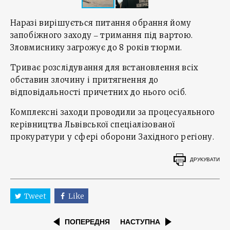
Наразі вирішується питання обрання йому
запобіжного заходу ‒ тримання під вартою.
Зловмиснику загрожує до 8 років тюрми.
Триває розслідування для встановлення всіх
обставин злочину і притягнення до
відповідальності причетних до нього осіб.
Комплексні заходи проводили за процесуального
керівництва Львівської спеціалізованої
прокуратури у сфері оборони Західного регіону.
ДРУКУВАТИ
Tweet
Like
ПОПЕРЕДНЯ
НАСТУПНА