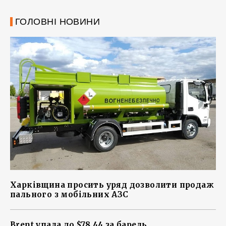
ГОЛОВНІ НОВИНИ
Харківщина просить уряд дозволити продаж
пального з мобільних АЗС
Brent упала до $78,44 за барель