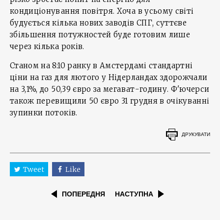
кондиціонування повітря. Хоча в усьому світі
будується кілька нових заводів СПГ, суттєве
збільшення потужностей буде готовим лише
через кілька років.
Станом на 8:10 ранку в Амстердамі стандартні
ціни на газ для лютого у Нідерландах здорожчали
на 3,1%, до 50,39 євро за мегават-годину. Ф'ючерси
також перевищили 50 євро 31 грудня в очікуванні
зупинки потоків.
ДРУКУВАТИ
Tweet
Like
ПОПЕРЕДНЯ
НАСТУПНА