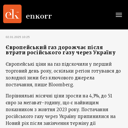
Togg
navi
02.01.2025 10:25
Європейський газ дорожчає після
втрати російського газу через Україну
Європейські ціни на газ підскочили у перший
торговий день року, оскільки регіон готувався до
холодної зими без ключового джерела
постачання, пише Bloomberg.
Порівняльні місячні ціни зросли на 4,3%, до 51
євро за мегават-годину, що є найвищим
показником з жовтня 2023 року. Постачання
російського газу через Україну припинилися на
Новий рік після закінчення терміну дії