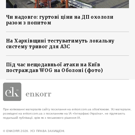
Чи надовго: гуртові ціни на ДП охололи
разом з попитом
На Харківщині тестуватимуть локальну
систему тривог для АЗС
Під час нещодавньої атаки на Київ
постраждав WOG на Оболоні (фото)
При копіюванні матеріалів сайту посилання на enkorr.com.ua обов'язкове. Усі матеріали,
розміщені на enkorr.com.ua з посиланням на ІА «Інтерфакс-Україна», не підлягають
подальшій публікації, крім як з письмового рішення ІА.
© ENKORR 2026. УСІ ПРАВА ЗАХИЩЕНІ.