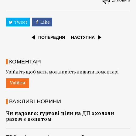
ДРУКУВАТИ
Tweet
Like
ПОПЕРЕДНЯ
НАСТУПНА
КОМЕНТАРІ
Увійдіть щоб мати можливість лишати коментарі
Увійти
ВАЖЛИВІ НОВИНИ
Чи надовго: гуртові ціни на ДП охололи
разом з попитом