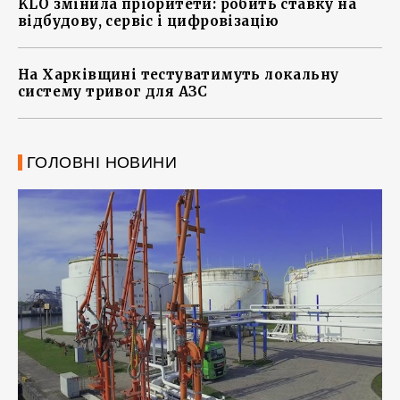
KLO змінила пріоритети: робить ставку на
відбудову, сервіс і цифровізацію
На Харківщині тестуватимуть локальну
систему тривог для АЗС
ГОЛОВНІ НОВИНИ