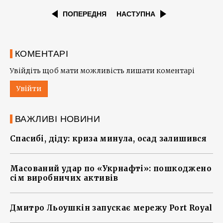
ПОПЕРЕДНЯ
НАСТУПНА
КОМЕНТАРІ
Увійдіть щоб мати можливість лишати коментарі
Увійти
ВАЖЛИВІ НОВИНИ
Спасибі, діду: криза минула, осад залишився
Масований удар по «Укрнафті»: пошкоджено
сім виробничих активів
Дмитро Льоушкін запускає мережу Port Royal