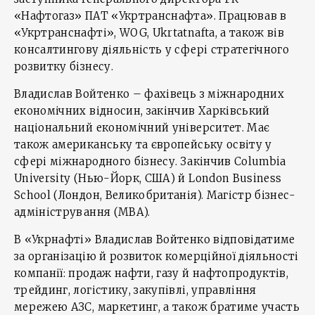
«Нафтогаз» ПАТ «Укртранснафта». Працював в
«Укртранснафті», WOG, Ukrtatnafta, а також вів
консалтингову діяльність у сфері стратегічного
розвитку бізнесу.
Владислав Войтенко – фахівець з міжнародних
економічних відносин, закінчив Харківський
національний економічний університет. Має
також американську та європейську освіту у
сфері міжнародного бізнесу. Закінчив Columbia
University (Нью-Йорк, США) й London Business
School (Лондон, Великобританія). Магістр бізнес-
адміністрування (МВА).
В «Укрнафті» Владислав Войтенко відповідатиме
за організацію й розвиток комерційної діяльності
компанії: продаж нафти, газу й нафтопродуктів,
трейдинг, логістику, закупівлі, управління
мережею АЗС, маркетинг, а також братиме участь