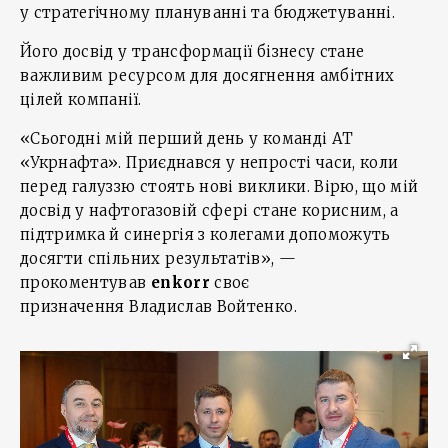
у стратегічному плануванні та бюджетуванні.
Його досвід у трансформації бізнесу стане
важливим ресурсом для досягнення амбітних
цілей компанії.
«Сьогодні мій перший день у команді АТ
«Укрнафта». Приєднався у непрості часи, коли
перед галуззю стоять нові виклики. Вірю, що мій
досвід у нафтогазовій сфері стане корисним, а
підтримка й синергія з колегами допоможуть
досягти спільних результатів», —
прокоментував
enkorr
своє
призначення Владислав Войтенко.