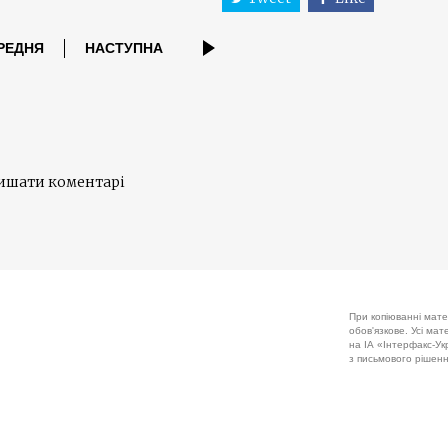
РЕДНЯ
НАСТУПНА
лишати коментарі
При копіюванні мате
обов'язкове. Усі ма
на ІА «Інтерфакс-Укр
з письмового рішенн