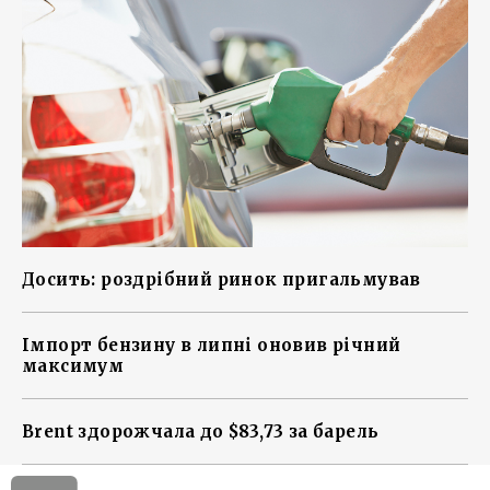
Досить: роздрібний ринок пригальмував
Імпорт бензину в липні оновив річний
максимум
Brent здорожчала до $83,73 за барель