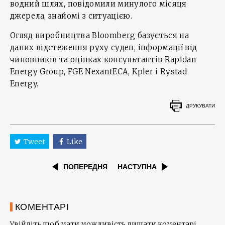
водний шлях, повідомили минулого місяця
джерела, знайомі з ситуацією.
Огляд виробництва Bloomberg базується на
даних відстеження руху суден, інформації від
чиновників та оцінках консультантів Rapidan
Energy Group, FGE NexantECA, Kpler і Rystad
Energy.
ДРУКУВАТИ
Tweet
Like
ПОПЕРЕДНЯ
НАСТУПНА
КОМЕНТАРІ
Увійдіть щоб мати можливість лишати коментарі