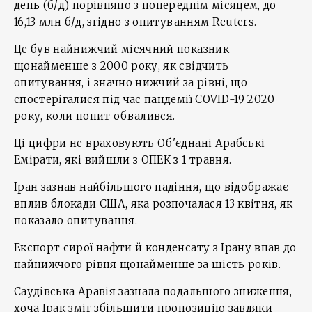
день (б/д) порівняно з попереднім місяцем, до
16,13 млн б/д, згідно з опитуванням Reuters.
Це був найнижчий місячний показник
щонайменше з 2000 року, як свідчить
опитування, і значно нижчий за рівні, що
спостерігалися під час пандемії COVID-19 2020
року, коли попит обвалився.
Ці цифри не враховують Об'єднані Арабські
Емірати, які вийшли з ОПЕК з 1 травня.
Іран зазнав найбільшого падіння, що відображає
вплив блокади США, яка розпочалася 13 квітня, як
показало опитування.
Експорт сирої нафти й конденсату з Ірану впав до
найнижчого рівня щонайменше за шість років.
Саудівська Аравія зазнала подальшого зниження,
хоча Ірак зміг збільшити пропозицію завдяки