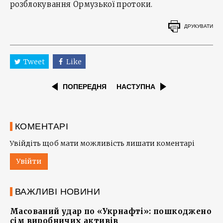
розблокування Ормузької протоки.
ДРУКУВАТИ
Tweet
Like
ПОПЕРЕДНЯ
НАСТУПНА
КОМЕНТАРІ
Увійдіть щоб мати можливість лишати коментарі
Увійти
ВАЖЛИВІ НОВИНИ
Масований удар по «Укрнафті»: пошкоджено
сім виробничих активів