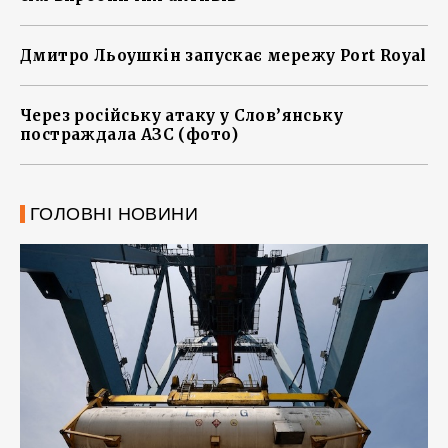
Дмитро Льоушкін запускає мережу Port Royal
Через російську атаку у Слов’янську
постраждала АЗС (фото)
ГОЛОВНІ НОВИНИ