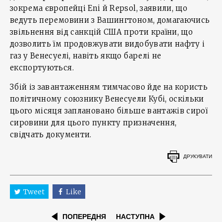
зокрема європейці Eni й Repsol, заявили, що
ведуть перемовини з Вашингтоном, домагаючись
звільнення від санкцій США проти країни, що
дозволить їм продовжувати видобувати нафту і
газ у Венесуелі, навіть якщо барелі не
експортуються.
Збій із завантаженням тимчасово йде на користь
політичному союзнику Венесуели Кубі, оскільки
цього місяця заплановано більше вантажів сирої
сировини для цього пункту призначення,
свідчать документи.
ДРУКУВАТИ
Tweet
Like
ПОПЕРЕДНЯ
НАСТУПНА