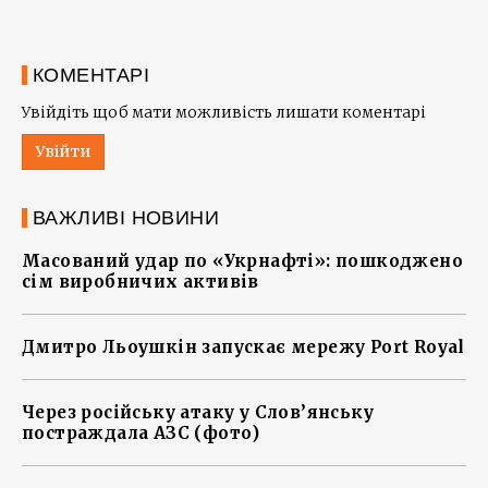
КОМЕНТАРІ
Увійдіть щоб мати можливість лишати коментарі
Увійти
ВАЖЛИВІ НОВИНИ
Масований удар по «Укрнафті»: пошкоджено
сім виробничих активів
Дмитро Льоушкін запускає мережу Port Royal
Через російську атаку у Слов’янську
постраждала АЗС (фото)