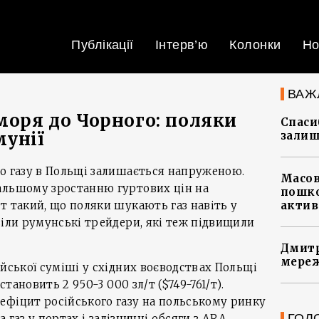
Публікації
Інтерв’ю
Колонки
Но
ВАЖ
 моря до Чорного: поляки
Спасиб
мунії
залиш
го газу в Польщі залишається напруженою.
Масов
альшому зростанню гуртових цін на
пошко
т такий, що поляки шукають газ навіть у
актив
іли румунські трейдери, які теж підвищили
Дмитр
мереж
ійської суміші у східних воєводствах Польщі
становить 2 950-3 000 зл/т ($749-761/т).
ефіцит російського газу на польському ринку
ГОЛ
на газ у портах і залізничні обсяги з ARA