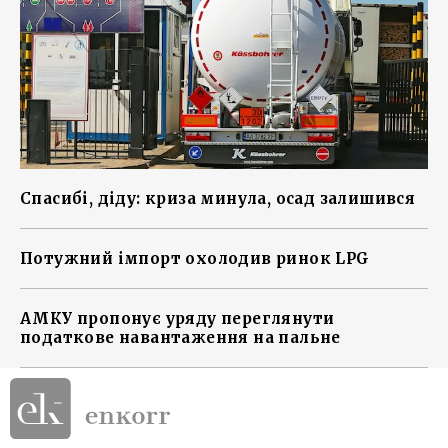
Спасибі, діду: криза минула, осад залишився
Потужний імпорт охолодив ринок LPG
АМКУ пропонує уряду переглянути
податкове навантаження на пальне