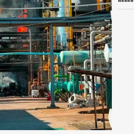
наван