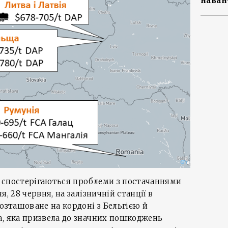
наван
 спостерігаються проблеми з постачаннями
, 28 червня, на залізничній станції в
розташоване на кордоні з Бельгією й
а, яка призвела до значних пошкоджень