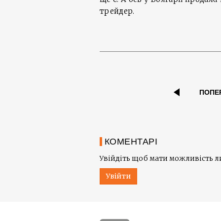
трейдер.
ПОПЕ
КОМЕНТАРІ
Увійдіть щоб мати можливість 
Увійти