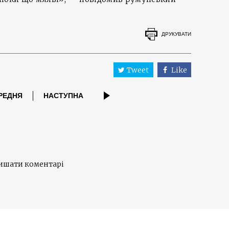
ДРУКУВАТИ
Tweet
Like
РЕДНЯ
НАСТУПНА
лишати коментарі